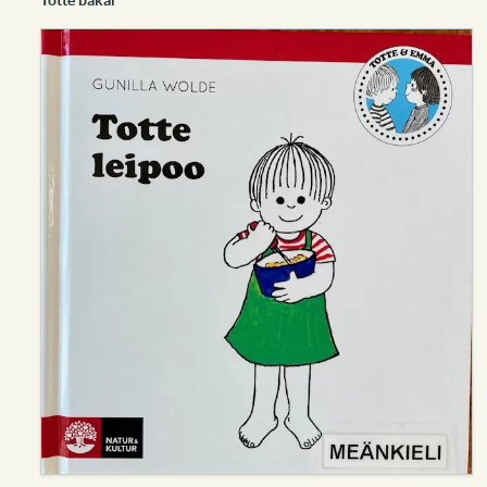
Totte bakar