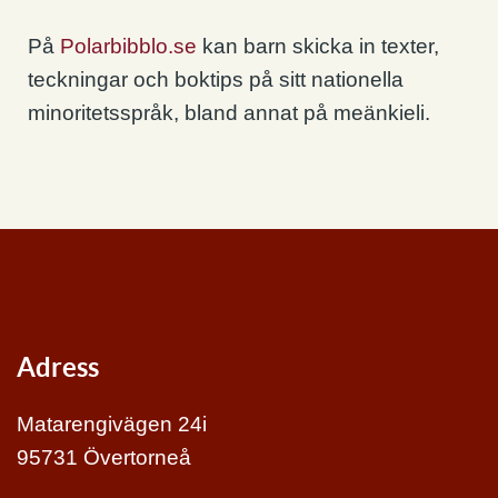
På
Polarbibblo.se
kan barn skicka in texter,
teckningar och boktips på sitt nationella
minoritetsspråk, bland annat på meänkieli.
Adress
Matarengivägen 24i
95731 Övertorneå