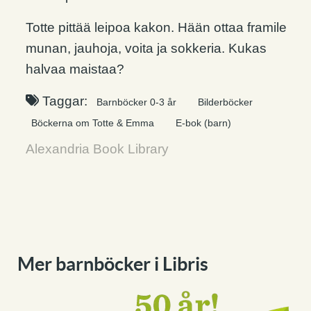
Totte pittää leipoa kakon. Hään ottaa framile
munan, jauhoja, voita ja sokkeria. Kukas
halvaa maistaa?
Taggar:
Barnböcker 0-3 år
Bilderböcker
Böckerna om Totte & Emma
E-bok (barn)
Alexandria Book Library
Mer barnböcker i Libris