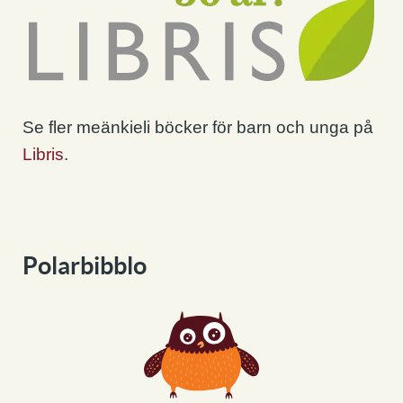
Se fler meänkieli böcker för barn och unga på
Libris
.
Polarbibblo