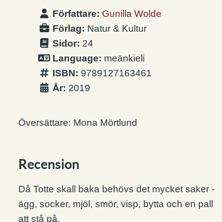
Författare:
Gunilla Wolde
Förlag:
Natur & Kultur
Sidor:
24
Language:
meänkieli
ISBN:
9789127163461
År:
2019
Översättare: Mona Mörtlund
Recension
Då Totte skall baka behövs det mycket saker -
ägg, socker, mjöl, smör, visp, bytta och en pall
att stå på.