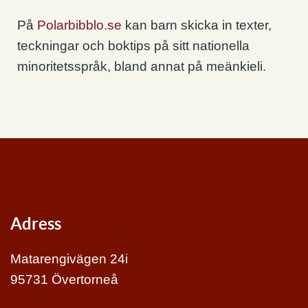
På
Polarbibblo.se
kan barn skicka in texter,
teckningar och boktips på sitt nationella
minoritetsspråk, bland annat på meänkieli.
Adress
Matarengivägen 24i
95731 Övertorneå