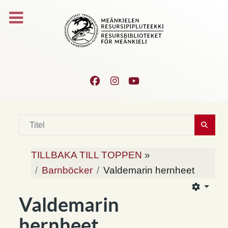
TILLBAKA TILL TOPPEN
»
Barnböcker
Valdemarin hernheet
Valdemarin
hernheet