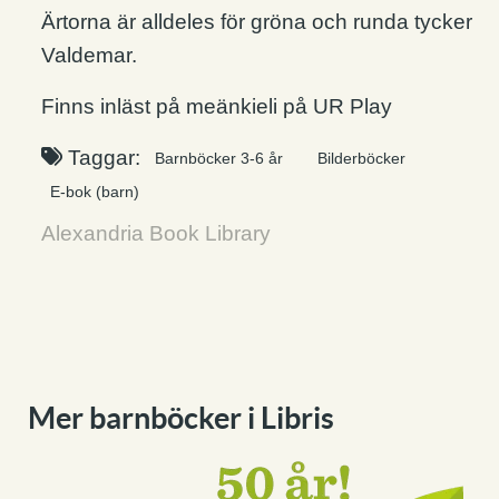
Ärtorna är alldeles för gröna och runda tycker
Valdemar.
Finns inläst på meänkieli på UR Play
Taggar:
Barnböcker 3-6 år
Bilderböcker
E-bok (barn)
Alexandria Book Library
Mer barnböcker i Libris