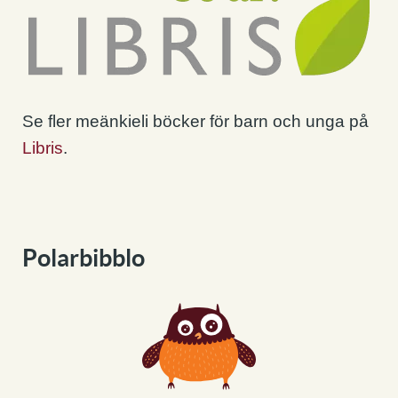
Se fler meänkieli böcker för barn och unga på
Libris
.
Polarbibblo