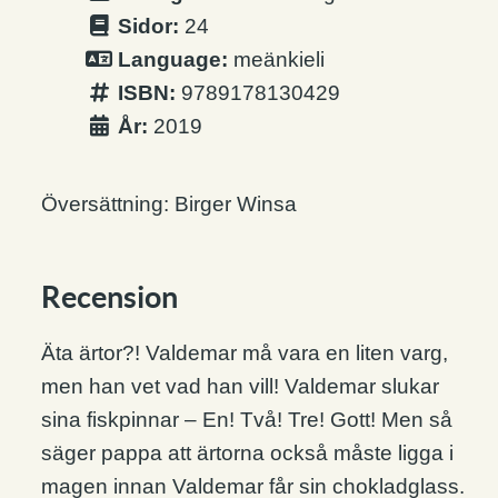
Sidor:
24
Language:
meänkieli
ISBN:
9789178130429
År:
2019
Översättning: Birger Winsa
Recension
Äta ärtor?! Valdemar må vara en liten varg,
men han vet vad han vill! Valdemar slukar
sina fiskpinnar – En! Två! Tre! Gott! Men så
säger pappa att ärtorna också måste ligga i
magen innan Valdemar får sin chokladglass.