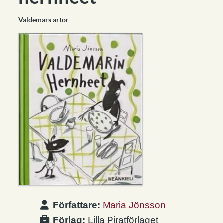
Valdemars ärtor
Författare:
Maria Jönsson
Förlag:
Lilla Piratförlaget