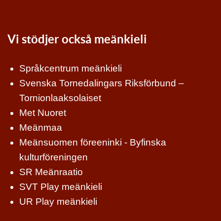
Vi stödjer också meänkieli
Språkcentrum meänkieli
Svenska Tornedalingars Riksförbund –
Tornionlaaksolaiset
Met Nuoret
Meänmaa
Meänsuomen föreeninki - Byfinska
kulturföreningen
SR Meänraatio
SVT Play meänkieli
UR Play meänkieli