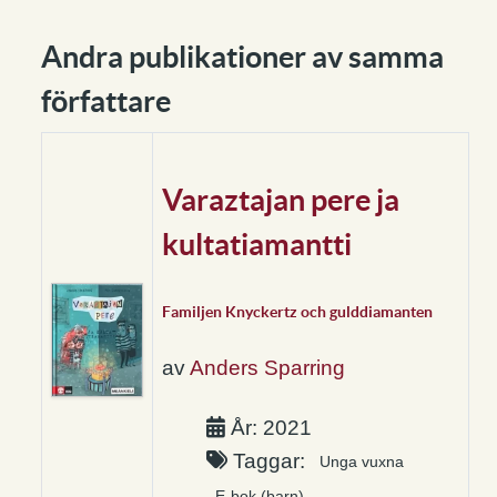
Andra publikationer av samma
författare
Varaztajan pere ja
kultatiamantti
Familjen Knyckertz och gulddiamanten
av
Anders Sparring
År: 2021
Taggar:
Unga vuxna
E-bok (barn)