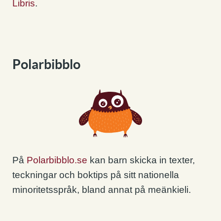
Libris
.
Polarbibblo
På
Polarbibblo.se
kan barn skicka in texter,
teckningar och boktips på sitt nationella
minoritetsspråk, bland annat på meänkieli.