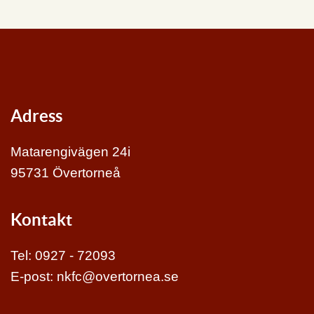
Adress
Matarengivägen 24i
95731 Övertorneå
Kontakt
Tel:
0927 - 72093
E-post:
nkfc@overtornea.se