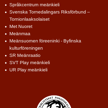
Språkcentrum meänkieli
Svenska Tornedalingars Riksförbund –
Tornionlaaksolaiset
Met Nuoret
Meänmaa
Meänsuomen föreeninki - Byfinska
kulturföreningen
SR Meänraatio
SVT Play meänkieli
UR Play meänkieli