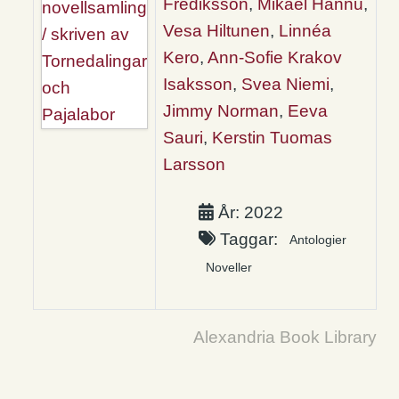
Frediksson
,
Mikael Hannu
,
Vesa Hiltunen
,
Linnéa
Kero
,
Ann-Sofie Krakov
Isaksson
,
Svea Niemi
,
Jimmy Norman
,
Eeva
Sauri
,
Kerstin Tuomas
Larsson
År: 2022
Taggar:
Antologier
Noveller
Alexandria Book Library